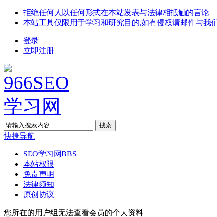
拒绝任何人以任何形式在本站发表与法律相抵触的言论
本站工具仅限用于学习和研究目的,如有侵权请邮件与我
登录
立即注册
搜索
快捷导航
SEO学习网
BBS
本站权限
免责声明
法律须知
原创协议
您所在的用户组无法查看会员的个人资料