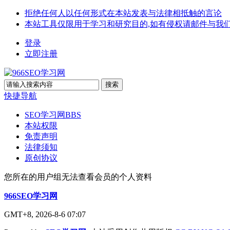
拒绝任何人以任何形式在本站发表与法律相抵触的言论
本站工具仅限用于学习和研究目的,如有侵权请邮件与我
登录
立即注册
搜索
快捷导航
SEO学习网
BBS
本站权限
免责声明
法律须知
原创协议
您所在的用户组无法查看会员的个人资料
966SEO学习网
GMT+8, 2026-8-6 07:07