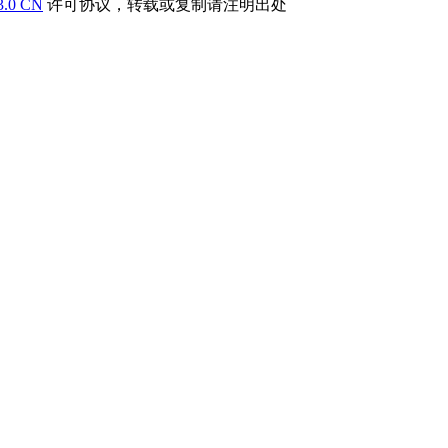
3.0 CN
许可协议，转载或复制请注明出处