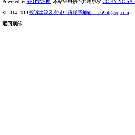
Powered by
SEO学习网
本站采用创作共用版权
CC BY-NC-SA 
© 2014-2019
投诉建议及友链申请联系邮箱：
seo966@qq.com
返回顶部