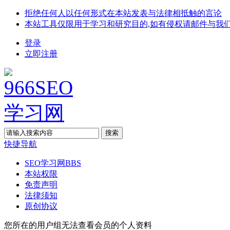
拒绝任何人以任何形式在本站发表与法律相抵触的言论
本站工具仅限用于学习和研究目的,如有侵权请邮件与我
登录
立即注册
搜索
快捷导航
SEO学习网
BBS
本站权限
免责声明
法律须知
原创协议
您所在的用户组无法查看会员的个人资料