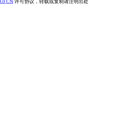
3.0 CN
许可协议，转载或复制请注明出处