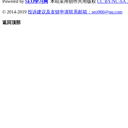
Powered by
SEO学习网
本站采用创作共用版权
CC BY-NC-SA 
© 2014-2019
投诉建议及友链申请联系邮箱：
seo966@qq.com
返回顶部