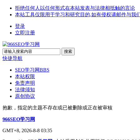
拒绝任何人以任何形式在本站发表与法律相抵触的言论
本站工具仅限用于学习和研究目的,如有侵权请邮件与我
登录
立即注册
搜索
快捷导航
SEO学习网
BBS
本站权限
免责声明
法律须知
原创协议
抱歉，指定的主题不存在或已被删除或正在被审核
966SEO学习网
GMT+8, 2026-8-8 03:35